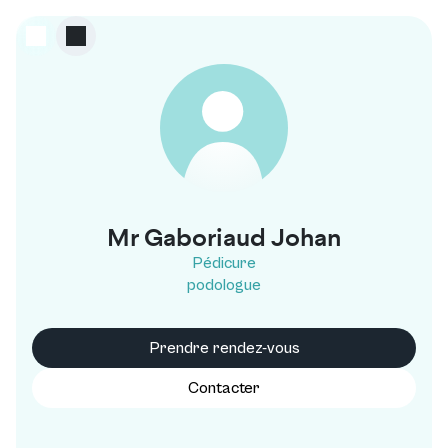
G
Mr Gaboriaud Johan
Pédicure
podologue
Prendre rendez-vous
Contacter