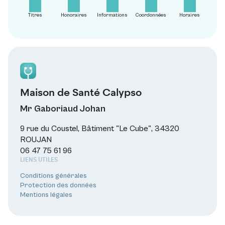
Titres
Honoraires
Informations
Coordonnées
Horaires
Maison de Santé Calypso
Mr Gaboriaud Johan
9 rue du Coustel, Bâtiment "Le Cube", 34320
ROUJAN
06 47 75 61 96
LIENS UTILES
Conditions générales
Protection des données
Mentions légales